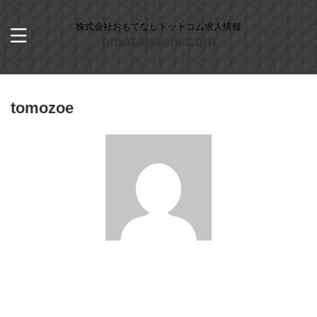
株式会社おもてなしドットコム求人情報
omotenashi.com
tomozoe